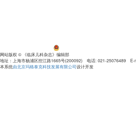
沪ICP备06032584号-5
沪公网安备 31011002000392号
网站版权 © 《临床儿科杂志》编辑部
地址：上海市杨浦区控江路1665号(200092) 电话: 021-25076489 E-mail
本系统
由北京玛格泰克科技发展有限公司
设计开发