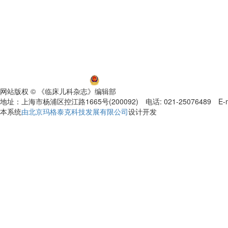
沪ICP备06032584号-5
沪公网安备 31011002000392号
网站版权 © 《临床儿科杂志》编辑部
地址：上海市杨浦区控江路1665号(200092) 电话: 021-25076489 E-mail
本系统
由北京玛格泰克科技发展有限公司
设计开发