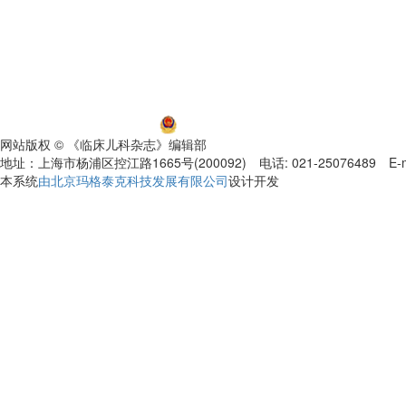
沪ICP备06032584号-5
沪公网安备 31011002000392号
网站版权 © 《临床儿科杂志》编辑部
地址：上海市杨浦区控江路1665号(200092) 电话: 021-25076489 E-mail
本系统
由北京玛格泰克科技发展有限公司
设计开发