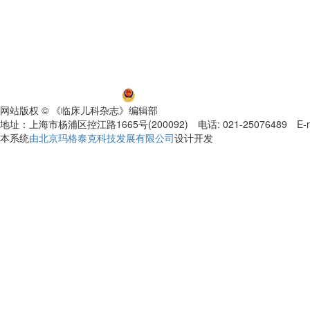
沪ICP备06032584号-5
沪公网安备 31011002000392号
网站版权 © 《临床儿科杂志》编辑部
地址：上海市杨浦区控江路1665号(200092) 电话: 021-25076489 E-mail
本系统
由北京玛格泰克科技发展有限公司
设计开发