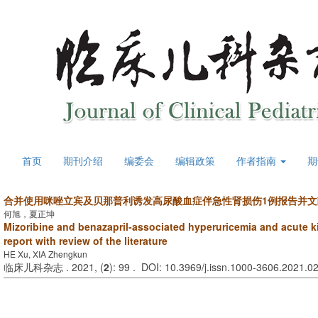
首页
期刊介绍
编委会
编辑政策
作者指南
期
合并使用咪唑立宾及贝那普利诱发高尿酸血症伴急性肾损伤1例报告并文
何旭，夏正坤
Mizoribine and benazapril-associated hyperuricemia and acute ki
report with review of the literature
HE Xu, XIA Zhengkun
临床儿科杂志 . 2021, (
2
): 99 . DOI: 10.3969/j.issn.1000-3606.2021.0