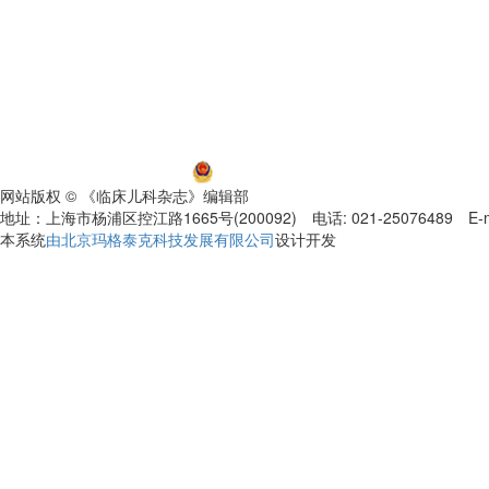
沪ICP备06032584号-5
沪公网安备 31011002000392号
网站版权 © 《临床儿科杂志》编辑部
地址：上海市杨浦区控江路1665号(200092) 电话: 021-25076489 E-mail
本系统
由北京玛格泰克科技发展有限公司
设计开发