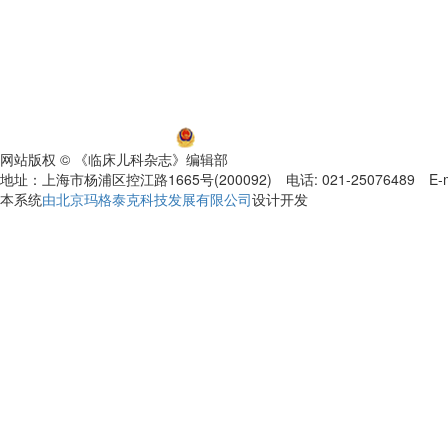
沪ICP备06032584号-5
沪公网安备 31011002000392号
网站版权 © 《临床儿科杂志》编辑部
地址：上海市杨浦区控江路1665号(200092) 电话: 021-25076489 E-mail
本系统
由北京玛格泰克科技发展有限公司
设计开发