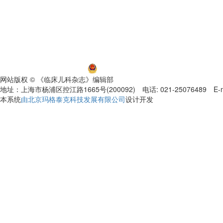
沪ICP备06032584号-5
沪公网安备 31011002000392号
网站版权 © 《临床儿科杂志》编辑部
地址：上海市杨浦区控江路1665号(200092) 电话: 021-25076489 E-mail
本系统
由北京玛格泰克科技发展有限公司
设计开发