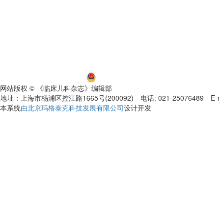
沪ICP备06032584号-5
沪公网安备 31011002000392号
网站版权 © 《临床儿科杂志》编辑部
地址：上海市杨浦区控江路1665号(200092) 电话: 021-25076489 E-mail
本系统
由北京玛格泰克科技发展有限公司
设计开发