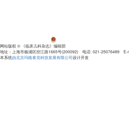
沪ICP备06032584号-5
沪公网安备 31011002000392号
网站版权 © 《临床儿科杂志》编辑部
地址：上海市杨浦区控江路1665号(200092) 电话: 021-25076489 E-mail
本系统
由北京玛格泰克科技发展有限公司
设计开发