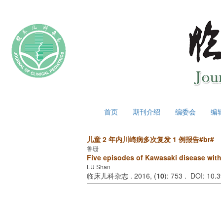
2026年8月6日 星期四
首页
期刊介绍
编委会
编
儿童 2 年内川崎病多次复发 1 例报告#br#
鲁珊
Five episodes of Kawasaki disease withi
LU Shan
临床儿科杂志 . 2016, (
10
): 753 . DOI: 10.