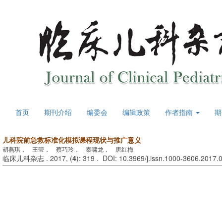
首页
期刊介绍
编委会
编辑政策
作者指南
期
儿科院前急救标准化模拟课程现状与推广意义
胡燕琪， 王莹， 蔡巧玲， 秦啸龙， 唐红梅
临床儿科杂志 . 2017, (
4
): 319 . DOI: 10.3969/j.issn.1000-3606.2017.