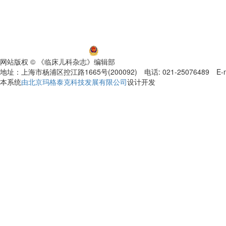
沪ICP备06032584号-5
沪公网安备 31011002000392号
网站版权 © 《临床儿科杂志》编辑部
地址：上海市杨浦区控江路1665号(200092) 电话: 021-25076489 E-mail
本系统
由北京玛格泰克科技发展有限公司
设计开发