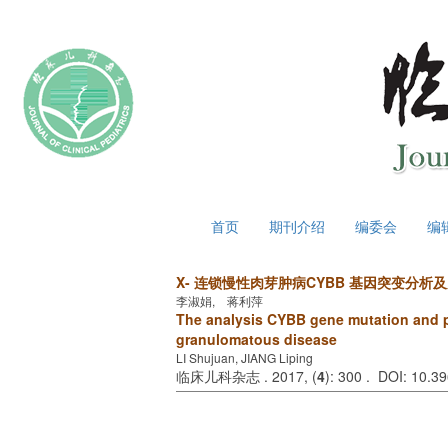
2026年8月7日 星期五
首页
期刊介绍
编委会
编
X- 连锁慢性肉芽肿病CYBB 基因突变分析
李淑娟, 蒋利萍
The analysis CYBB gene mutation and pr
granulomatous disease
LI Shujuan, JIANG Liping
临床儿科杂志 . 2017, (
4
): 300 . DOI: 10.3