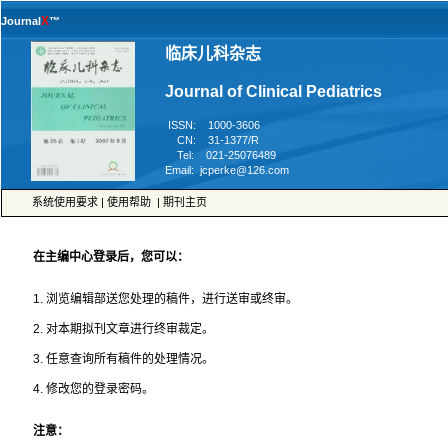
™
 ISSN: 1000-3606
 CN: 31-1377/R
 Tel: 021-25076489
 |
 |
4. 修改您的登录密码。