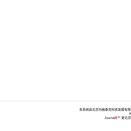
™
 是北