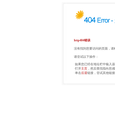
http404错误
没有找到您要访问的页面，请检
请尝试以下操作：
·如果您已经在地址栏中输入
·打开
主页
，然后查找指向您感
·单击
后退
链接，尝试其他链接