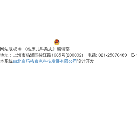
沪ICP备06032584号-5
沪公网安备 31011002000392号
网站版权 © 《临床儿科杂志》编辑部
地址：上海市杨浦区控江路1665号(200092) 电话: 021-25076489 E-mail
本系统
由北京玛格泰克科技发展有限公司
设计开发