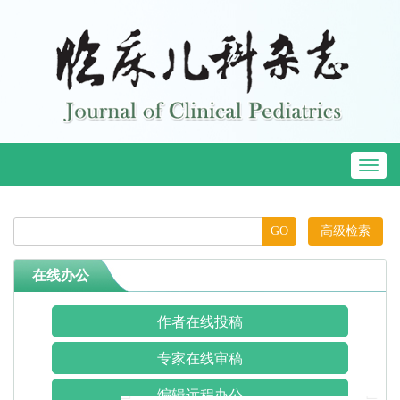
Toggl
naviga
高级检索
在线办公
作者在线投稿
专家在线审稿
编辑远程办公