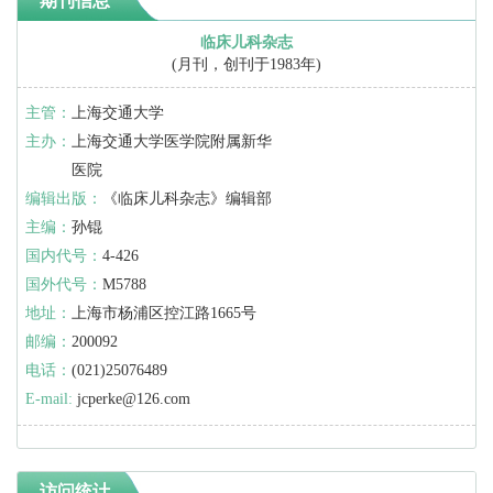
期刊信息
临床儿科杂志
(月刊，创刊于1983年)
主管：
上海交通大学
主办：
上海交通大学医学院附属新华
医院
编辑出版：
《临床儿科杂志》编辑部
主编：
孙锟
国内代号：
4-426
国外代号：
M5788
地址：
上海市杨浦区控江路1665号
邮编：
200092
电话：
(021)25076489
E-mail:
jcperke@126.com
访问统计