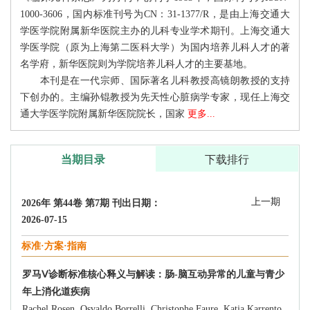
1000-3606，国内标准刊号为CN：31-1377/R，是由上海交通大
学医学院附属新华医院主办的儿科专业学术期刊。上海交通大
学医学院（原为上海第二医科大学）为国内培养儿科人才的著
名学府，新华医院则为学院培养儿科人才的主要基地。
本刊是在一代宗师、国际著名儿科教授高镜朗教授的支持
下创办的。主编孙锟教授为先天性心脏病学专家，现任上海交
通大学医学院附属新华医院院长，国家
更多...
当期目录
下载排行
上一期
2026年 第44卷 第7期 刊出日期：
2026-07-15
标准·方案·指南
罗马Ⅴ诊断标准核心释义与解读：肠-脑互动异常的儿童与青少
年上消化道疾病
Rachel Rosen, Osvaldo Borrelli, Christophe Faure, Katja Karrento,