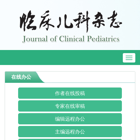
Toggl
naviga
在线办公
作者在线投稿
专家在线审稿
编辑远程办公
主编远程办公