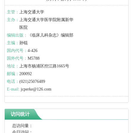
主管：
上海交通大学
主办：
上海交通大学医学院附属新华
医院
编辑出版：
《临床儿科杂志》编辑部
主编：
孙锟
国内代号：
4-426
国外代号：
M5788
地址：
上海市杨浦区控江路1665号
邮编：
200092
电话：
(021)25076489
E-mail:
jcperke@126.com
访问统计
总访问量：
今日访问：