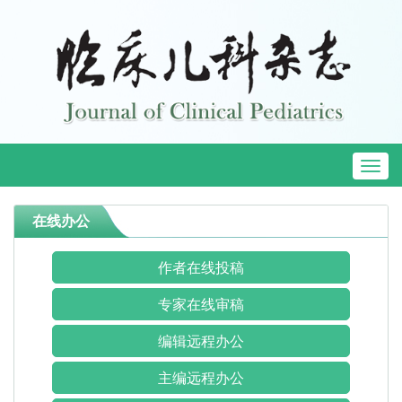
Toggl
naviga
在线办公
作者在线投稿
专家在线审稿
编辑远程办公
主编远程办公