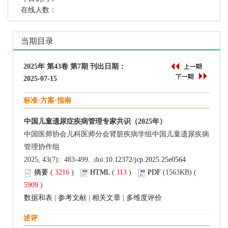
在线人数：
当期目录
2025年 第43卷 第7期 刊出日期：
2025-07-15
标准·方案·指南
中国儿童遗尿症疾病管理专家共识（2025年）
中国医师协会儿科医师分会肾脏疾病学组中国儿童遗尿疾病
管理协作组
2025, 43(7): 483-499. doi:
10.12372/jcp.2025.25e0564
摘要
(
3216
)
HTML
(
113
)
PDF
(1563KB) (
5909
)
数据和表
|
参考文献
|
相关文章
|
多维度评价
述评