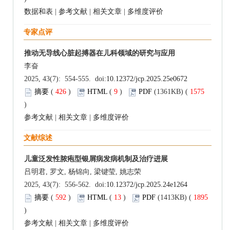
数据和表
|
参考文献
|
相关文章
|
多维度评价
专家点评
推动无导线心脏起搏器在儿科领域的研究与应用
李奋
2025, 43(7): 554-555. doi:
10.12372/jcp.2025.25e0672
摘要
(
426
)
HTML
(
9
)
PDF
(1361KB) (
1575
)
参考文献
|
相关文章
|
多维度评价
文献综述
儿童泛发性脓疱型银屑病发病机制及治疗进展
吕明君, 罗文, 杨锦向, 梁键莹, 姚志荣
2025, 43(7): 556-562. doi:
10.12372/jcp.2025.24e1264
摘要
(
592
)
HTML
(
13
)
PDF
(1413KB) (
1895
)
参考文献
|
相关文章
|
多维度评价