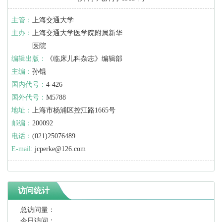
主管：
上海交通大学
主办：
上海交通大学医学院附属新华
医院
编辑出版：
《临床儿科杂志》编辑部
主编：
孙锟
国内代号：
4-426
国外代号：
M5788
地址：
上海市杨浦区控江路1665号
邮编：
200092
电话：
(021)25076489
E-mail:
jcperke@126.com
访问统计
总访问量：
今日访问：