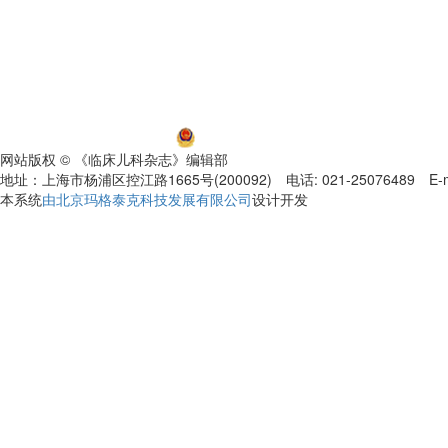
沪ICP备06032584号-5
沪公网安备 31011002000392号
网站版权 © 《临床儿科杂志》编辑部
地址：上海市杨浦区控江路1665号(200092) 电话: 021-25076489 E-mail
本系统
由北京玛格泰克科技发展有限公司
设计开发