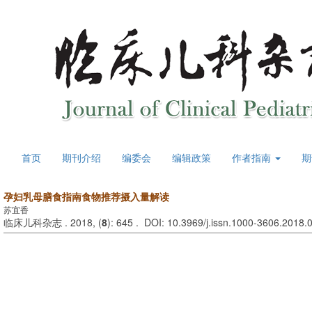
首页
期刊介绍
编委会
编辑政策
作者指南
期
孕妇乳母膳食指南食物推荐摄入量解读
苏宜香
临床儿科杂志 . 2018, (
8
): 645 . DOI: 10.3969/j.issn.1000-3606.2018.