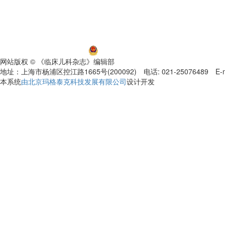
沪ICP备06032584号-5
沪公网安备 31011002000392号
网站版权 © 《临床儿科杂志》编辑部
地址：上海市杨浦区控江路1665号(200092) 电话: 021-25076489 E-mail
本系统
由北京玛格泰克科技发展有限公司
设计开发