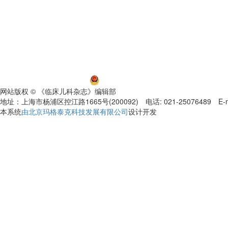
沪ICP备06032584号-5
沪公网安备 31011002000392号
网站版权 © 《临床儿科杂志》编辑部
地址：上海市杨浦区控江路1665号(200092) 电话: 021-25076489 E-mail
本系统
由北京玛格泰克科技发展有限公司
设计开发