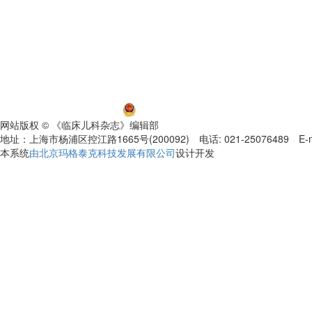
沪ICP备06032584号-5
沪公网安备 31011002000392号
网站版权 © 《临床儿科杂志》编辑部
地址：上海市杨浦区控江路1665号(200092) 电话: 021-25076489 E-mail
本系统
由北京玛格泰克科技发展有限公司
设计开发