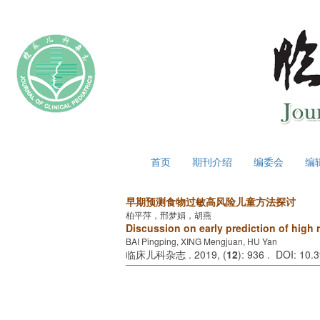
2026年8月7日 星期五
首页
期刊介绍
编委会
编
早期预测食物过敏高风险儿童方法探讨
柏平萍，邢梦娟，胡燕
Discussion on early prediction of high r
BAI Pingping, XING Mengjuan, HU Yan
临床儿科杂志 . 2019, (
12
): 936 . DOI: 10.