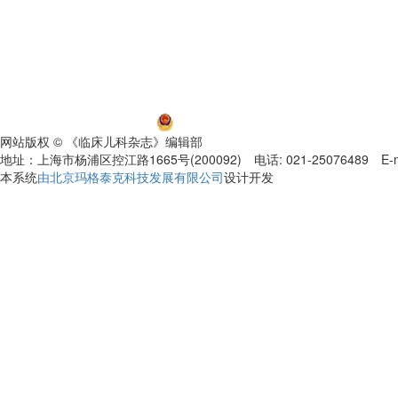
沪ICP备06032584号-5
沪公网安备 31011002000392号
网站版权 © 《临床儿科杂志》编辑部
地址：上海市杨浦区控江路1665号(200092) 电话: 021-25076489 E-mail
本系统
由北京玛格泰克科技发展有限公司
设计开发