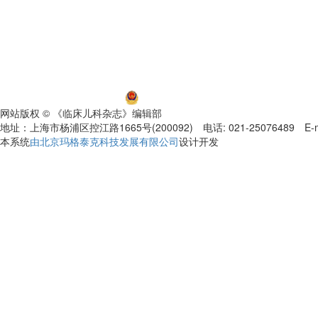
沪ICP备06032584号-5
沪公网安备 31011002000392号
网站版权 © 《临床儿科杂志》编辑部
地址：上海市杨浦区控江路1665号(200092) 电话: 021-25076489 E-mail
本系统
由北京玛格泰克科技发展有限公司
设计开发