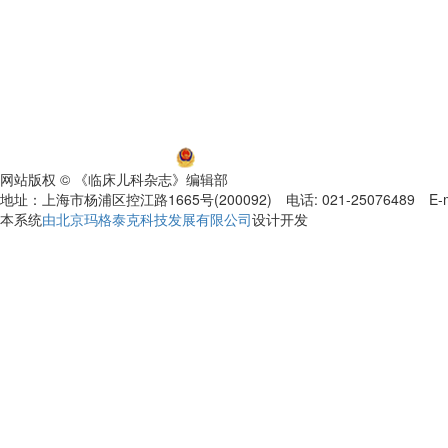
沪ICP备06032584号-5
沪公网安备 31011002000392号
网站版权 © 《临床儿科杂志》编辑部
地址：上海市杨浦区控江路1665号(200092) 电话: 021-25076489 E-mail
本系统
由北京玛格泰克科技发展有限公司
设计开发