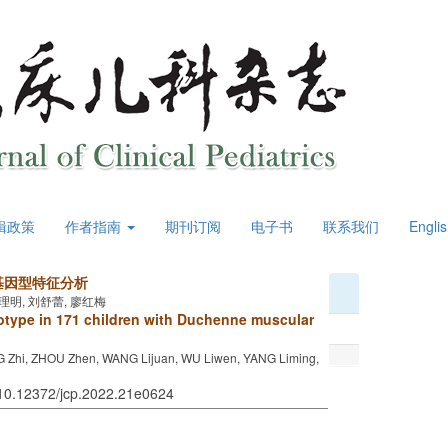
辑政策
作者指南
期刊订阅
电子书
联系我们
Engli
与基因型特征分析
杨理明, 刘舒蕾, 廖红梅
otype in 171 children with Duchenne muscular
 Zhi, ZHOU Zhen, WANG Lijuan, WU Liwen, YANG Liming,
 10.12372/jcp.2022.21e0624