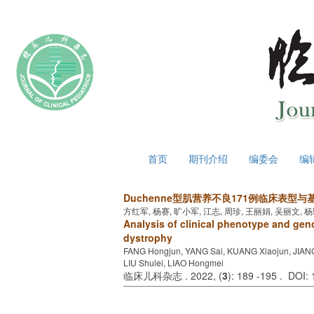
2026年8月6日 星期四
首页
期刊介绍
编委会
编
Duchenne型肌营养不良171例临床表型
方红军, 杨赛, 旷小军, 江志, 周珍, 王丽娟, 吴丽文, 
Analysis of clinical phenotype and gen
dystrophy
FANG Hongjun, YANG Sai, KUANG Xiaojun, JIANG
LIU Shulei, LIAO Hongmei
临床儿科杂志 . 2022, (
3
): 189 -195 . DOI: