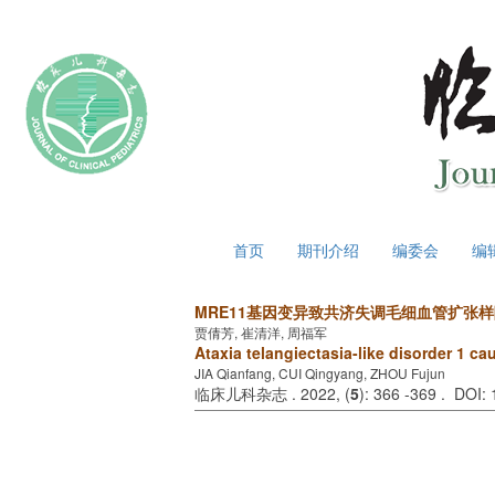
2026年8月7日 星期五
首页
期刊介绍
编委会
编
MRE11基因变异致共济失调毛细血管扩张样
贾倩芳, 崔清洋, 周福军
Ataxia telangiectasia-like disorder 1 c
JIA Qianfang, CUI Qingyang, ZHOU Fujun
临床儿科杂志 . 2022, (
5
): 366 -369 . DOI: