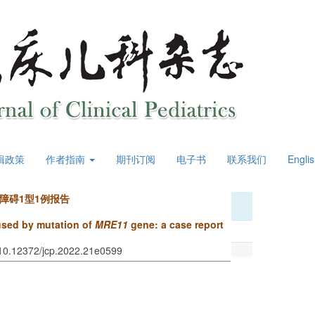
辑政策
作者指南
期刊订阅
电子书
联系我们
Engli
障碍1型1例报告
aused by mutation of
MRE11
gene: a case report
 10.12372/jcp.2022.21e0599