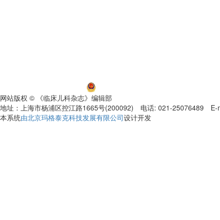
沪ICP备06032584号-5
沪公网安备 31011002000392号
网站版权 © 《临床儿科杂志》编辑部
地址：上海市杨浦区控江路1665号(200092) 电话: 021-25076489 E-mail
本系统
由北京玛格泰克科技发展有限公司
设计开发