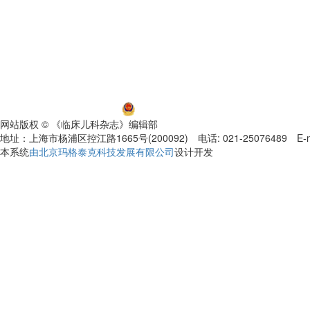
沪ICP备06032584号-5
沪公网安备 31011002000392号
网站版权 © 《临床儿科杂志》编辑部
地址：上海市杨浦区控江路1665号(200092) 电话: 021-25076489 E-mail
本系统
由北京玛格泰克科技发展有限公司
设计开发