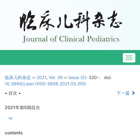
Togg
navig
临床儿科杂志
››
2021
,
Vol. 39
››
Issue (5)
: 320-.
doi:
10.3969/j.issn.1000-3606.2021.05.000
• 目次 •
下一篇
2021年第5期目次
contents