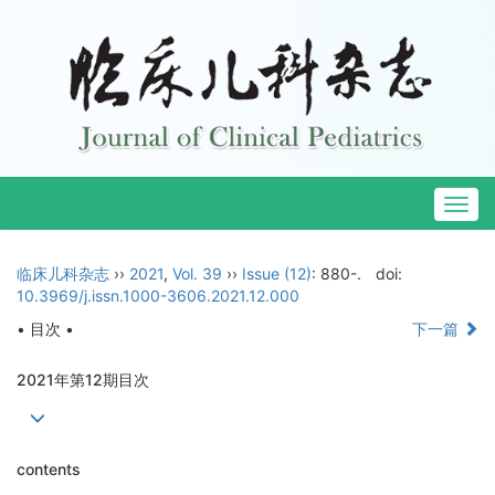
Togg
navig
临床儿科杂志
››
2021
,
Vol. 39
››
Issue (12)
: 880-.
doi:
10.3969/j.issn.1000-3606.2021.12.000
• 目次 •
下一篇
2021年第12期目次
contents