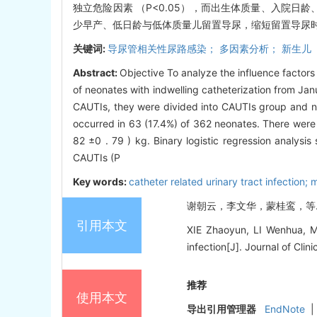
独立危险因素 （P<0.05），而出生体质量、入院日龄
少早产、低日龄与低体质量儿留置导尿，缩短留置导尿时
关键词:
导尿管相关性尿路感染； 多因素分析； 新生儿
Abstract:
Objective To analyze the influence factors
of neonates with indwelling catheterization from Ja
CAUTIs, they were divided into CAUTIs group and n
occurred in 63 (17.4%) of 362 neonates. There were 3
82 ±0 . 79 ) kg. Binary logistic regression analysi
CAUTIs (P
Key words:
catheter related urinary tract infection; 
谢朝云，李文华，蒙桂鸾，等. 新生
引用本文
XIE Zhaoyun, LI Wenhua, MEN
infection[J]. Journal of Clin
推荐
使用本文
导出引用管理器
EndNote
|