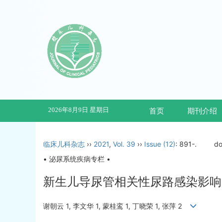
2026年8月9日 星期日
首页
期刊介绍
临床儿科杂志
››
2021
,
Vol. 39
››
Issue (12)
: 891-.
do
• 泌尿系统疾病专栏 •
新生儿导尿管相关性尿路感染影响
谢朝云 1, 李文华 1, 蒙桂鸾 1, 丁晓荣 1, 张萍 2