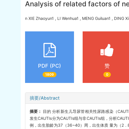
Analysis of related factors of n
n XIE Zhaoyun1 , LI Wenhua1 , MENG Guiluan1 , DING
PDF (PC)
赞
1809
0
摘要/Abstract
摘要：
目的 分析新生儿导尿管相关性尿路感染（CAUTI
发生CAUTIs分为CAUTIs组与非CAUTIs组，分析CAU
例，出生胎龄为37（36~40）周，出生体质 量为（2 . 8