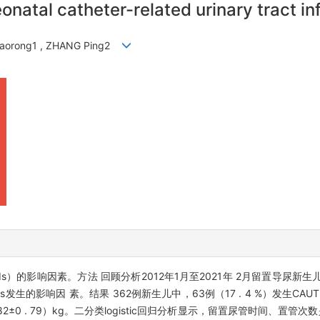
eonatal catheter-related urinary tract in
 Xiaorong1 , ZHANG Ping2
s）的影响因素。方法 回顾分析2012年1月至2021年 2月留置导尿新
TIs发生的影响因 素。结果 362例新生儿中，63例（17 . 4 %）发生CAU
2±0 . 79）kg。二分类logistic回归分析显示，留置尿管时间、置管次