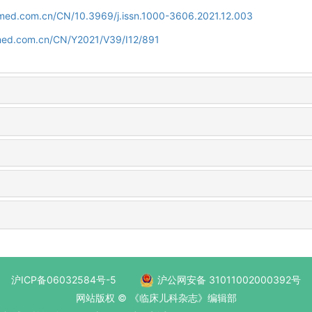
uamed.com.cn/CN/10.3969/j.issn.1000-3606.2021.12.003
amed.com.cn/CN/Y2021/V39/I12/891
沪ICP备06032584号-5
沪公网安备 31011002000392号
网站版权 © 《临床儿科杂志》编辑部