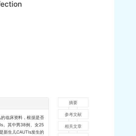
fection
摘要
参考文献
生儿的临床资料，根据是否
TIs。其中男38例、女25
相关文章
数是新生儿CAUTIs发生的