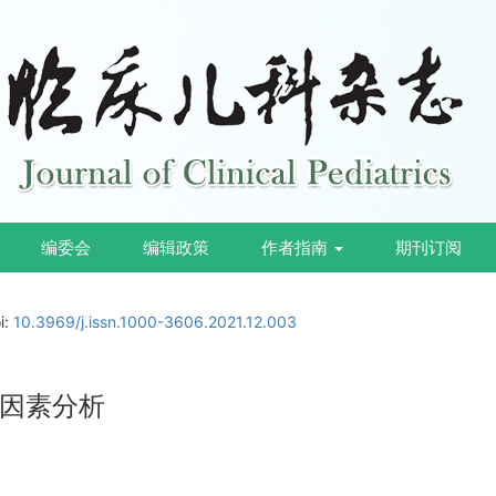
编委会
编辑政策
作者指南
期刊订阅
i:
10.3969/j.issn.1000-3606.2021.12.003
因素分析