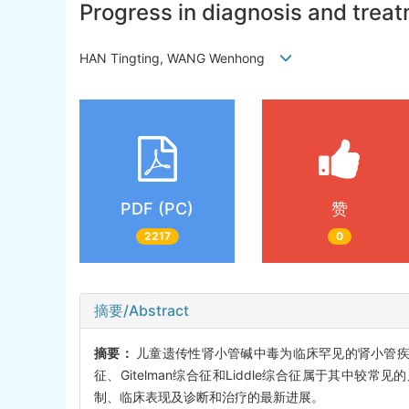
Progress in diagnosis and treatm
HAN Tingting, WANG Wenhong
PDF (PC)
赞
2217
0
摘要/Abstract
摘要：
儿童遗传性肾小管碱中毒为临床罕见的肾小管疾病
征、Gitelman综合征和Liddle综合征属于其
制、临床表现及诊断和治疗的最新进展。