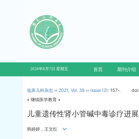
2026年8月7日 星期五
首页
期刊介绍
临床儿科杂志
››
2021
,
Vol. 39
››
Issue (2)
: 157-.
doi
• 继续医学教育 •
儿童遗传性肾小管碱中毒诊疗进展
韩婷婷，王文红