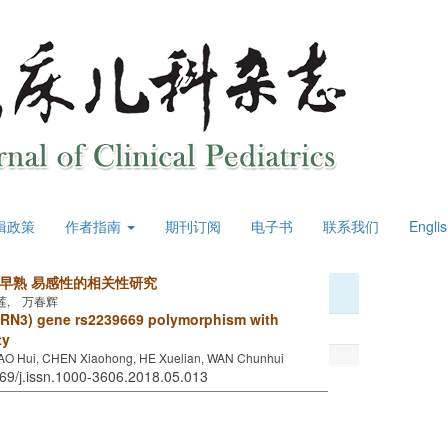
辑政策
作者指南
期刊订阅
电子书
联系我们
Engli
枢性性早熟 易感性的相关性研究
莲, 万春辉
MKRN3) gene rs2239669 polymorphism with
ty
O Hui, CHEN Xiaohong, HE Xuelian, WAN Chunhui
969/j.issn.1000-3606.2018.05.013