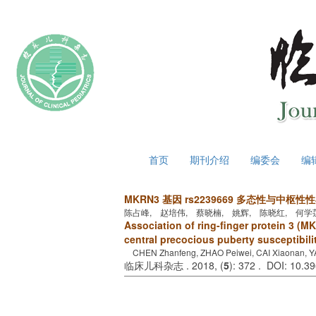
2026年8月6日 星期四
首页
期刊介绍
编委会
编
MKRN3 基因 rs2239669 多态性与中
陈占峰, 赵培伟, 蔡晓楠, 姚辉, 陈晓红, 何学
Association of ring-finger protein 3 (
central precocious puberty susceptibili
CHEN Zhanfeng, ZHAO Peiwei, CAI Xiaonan, YA
临床儿科杂志 . 2018, (
5
): 372 . DOI: 10.3