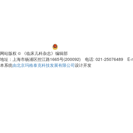
沪ICP备06032584号-5
沪公网安备 31011002000392号
网站版权 © 《临床儿科杂志》编辑部
地址：上海市杨浦区控江路1665号(200092) 电话: 021-25076489 E-mail
本系统
由北京玛格泰克科技发展有限公司
设计开发