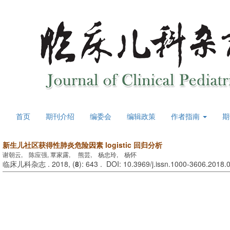
首页
期刊介绍
编委会
编辑政策
作者指南
期
新生儿社区获得性肺炎危险因素 logistic 回归分析
谢朝云, 陈应强, 覃家露, 熊芸, 杨忠玲, 杨怀
临床儿科杂志 . 2018, (
8
): 643 . DOI: 10.3969/j.issn.1000-3606.2018.