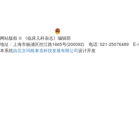
沪ICP备06032584号-5
沪公网安备 31011002000392号
网站版权 © 《临床儿科杂志》编辑部
地址：上海市杨浦区控江路1665号(200092) 电话: 021-25076489 E-mail
本系统
由北京玛格泰克科技发展有限公司
设计开发