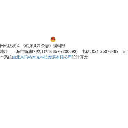
沪ICP备06032584号-5
沪公网安备 31011002000392号
网站版权 © 《临床儿科杂志》编辑部
地址：上海市杨浦区控江路1665号(200092) 电话: 021-25076489 E-mail
本系统
由北京玛格泰克科技发展有限公司
设计开发