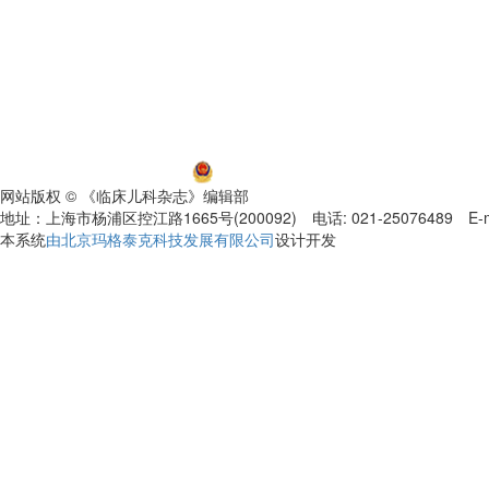
沪ICP备06032584号-5
沪公网安备 31011002000392号
网站版权 © 《临床儿科杂志》编辑部
地址：上海市杨浦区控江路1665号(200092) 电话: 021-25076489 E-mail
本系统
由北京玛格泰克科技发展有限公司
设计开发