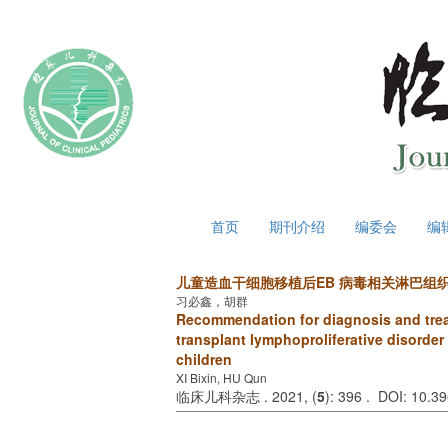
2026年8月6日 星期四
首页
期刊介绍
编委会
编
儿童造血干细胞移植后EB 病毒相关淋巴组
习必鑫，胡群
Recommendation for diagnosis and treat
transplant lymphoproliferative disorder
children
XI Bixin, HU Qun
临床儿科杂志 . 2021, (
5
): 396 . DOI: 10.3