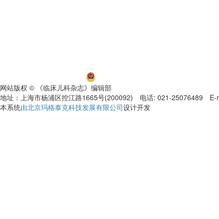
沪ICP备06032584号-5
沪公网安备 31011002000392号
网站版权 © 《临床儿科杂志》编辑部
地址：上海市杨浦区控江路1665号(200092) 电话: 021-25076489 E-mail
本系统
由北京玛格泰克科技发展有限公司
设计开发