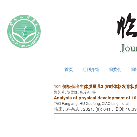
2026年8月7日 星期五
首页
期刊介绍
编委会
编
101 例极低出生体质量儿3 岁时体格发育状
陶芳芳, 胡雪峰, 肖玲莉, 等
Analysis of physical development of 101
TAO Fangfang, HU Xuefeng, XIAO Lingli, et al
临床儿科杂志 . 2021, (
9
): 641 . DOI: 10.3