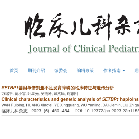
首页
期刊介绍
编委会
编辑政策
作者指南
期
SETBP1
基因单倍剂量不足发育障碍的临床特征与遗传分析
万瑞平, 黄小霏, 叶星光, 吴燕玲, 戴杰民, 刘志刚
Clinical characteristics and genetic analysis of
SETBP1
haploinsu
WAN Ruiping, HUANG Xiaofei, YE Xingguang, WU Yanling, DAI Jiemin, LIU Zhig
临床儿科杂志 . 2023, (
6
): 450 -454 . DOI: 10.12372/jcp.2023.22e115