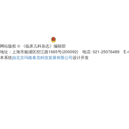
沪ICP备06032584号-5
沪公网安备 31011002000392号
网站版权 © 《临床儿科杂志》编辑部
地址：上海市杨浦区控江路1665号(200092) 电话: 021-25076489 E-mail
本系统
由北京玛格泰克科技发展有限公司
设计开发