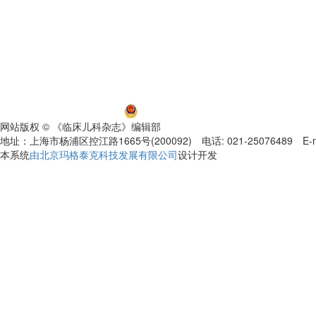
沪ICP备06032584号-5
沪公网安备 31011002000392号
网站版权 © 《临床儿科杂志》编辑部
地址：上海市杨浦区控江路1665号(200092) 电话: 021-25076489 E-mail
本系统
由北京玛格泰克科技发展有限公司
设计开发