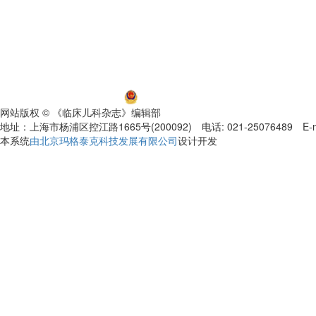
沪ICP备06032584号-5
沪公网安备 31011002000392号
网站版权 © 《临床儿科杂志》编辑部
地址：上海市杨浦区控江路1665号(200092) 电话: 021-25076489 E-mail
本系统
由北京玛格泰克科技发展有限公司
设计开发