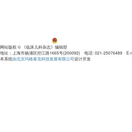
沪ICP备06032584号-5
沪公网安备 31011002000392号
网站版权 © 《临床儿科杂志》编辑部
地址：上海市杨浦区控江路1665号(200092) 电话: 021-25076489 E-mail
本系统
由北京玛格泰克科技发展有限公司
设计开发