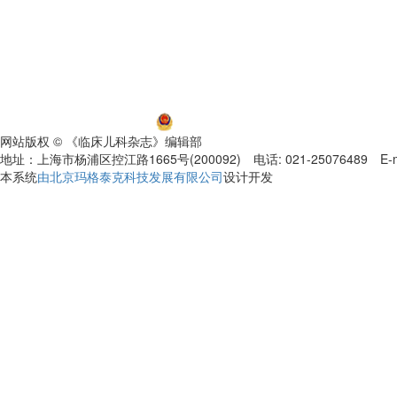
沪ICP备06032584号-5
沪公网安备 31011002000392号
网站版权 © 《临床儿科杂志》编辑部
地址：上海市杨浦区控江路1665号(200092) 电话: 021-25076489 E-mail
本系统
由北京玛格泰克科技发展有限公司
设计开发