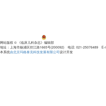
沪ICP备06032584号-5
沪公网安备 31011002000392号
网站版权 © 《临床儿科杂志》编辑部
地址：上海市杨浦区控江路1665号(200092) 电话: 021-25076489 E-mail
本系统
由北京玛格泰克科技发展有限公司
设计开发