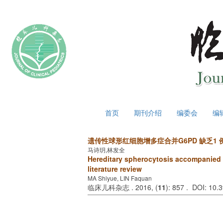
2026年8月7日 星期五
首页
期刊介绍
编委会
编
遗传性球形红细胞增多症合并G6PD 缺乏1 
马诗玥,林发全
Hereditary spherocytosis accompanied w
literature review
MA Shiyue, LIN Faquan
临床儿科杂志 . 2016, (
11
): 857 . DOI: 10.