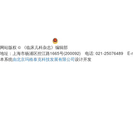
沪ICP备06032584号-5
沪公网安备 31011002000392号
网站版权 © 《临床儿科杂志》编辑部
地址：上海市杨浦区控江路1665号(200092) 电话: 021-25076489 E-mail
本系统
由北京玛格泰克科技发展有限公司
设计开发